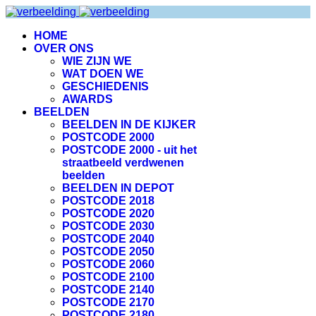
HOME
OVER ONS
WIE ZIJN WE
WAT DOEN WE
GESCHIEDENIS
AWARDS
BEELDEN
BEELDEN IN DE KIJKER
POSTCODE 2000
POSTCODE 2000 - uit het
straatbeeld verdwenen
beelden
BEELDEN IN DEPOT
POSTCODE 2018
POSTCODE 2020
POSTCODE 2030
POSTCODE 2040
POSTCODE 2050
POSTCODE 2060
POSTCODE 2100
POSTCODE 2140
POSTCODE 2170
POSTCODE 2180