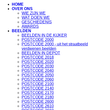
HOME
OVER ONS
WIE ZIJN WE
WAT DOEN WE
GESCHIEDENIS
AWARDS
BEELDEN
BEELDEN IN DE KIJKER
POSTCODE 2000
POSTCODE 2000 - uit het straatbeeld
verdwenen beelden
BEELDEN IN DEPOT
POSTCODE 2018
POSTCODE 2020
POSTCODE 2030
POSTCODE 2040
POSTCODE 2050
POSTCODE 2060
POSTCODE 2100
POSTCODE 2140
POSTCODE 2170
POSTCODE 2180
POSTCODE 2600
POSTCODE 2610