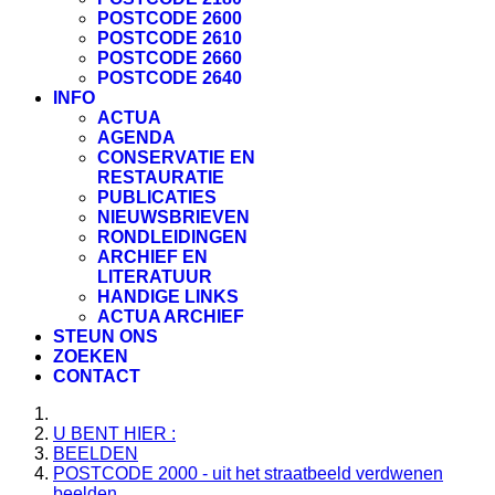
POSTCODE 2600
POSTCODE 2610
POSTCODE 2660
POSTCODE 2640
INFO
ACTUA
AGENDA
CONSERVATIE EN
RESTAURATIE
PUBLICATIES
NIEUWSBRIEVEN
RONDLEIDINGEN
ARCHIEF EN
LITERATUUR
HANDIGE LINKS
ACTUA ARCHIEF
STEUN ONS
ZOEKEN
CONTACT
U BENT HIER :
BEELDEN
POSTCODE 2000 - uit het straatbeeld verdwenen
beelden