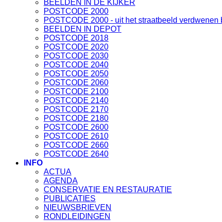
BEELDEN IN DE KIJKER
POSTCODE 2000
POSTCODE 2000 - uit het straatbeeld verdwenen
BEELDEN IN DEPOT
POSTCODE 2018
POSTCODE 2020
POSTCODE 2030
POSTCODE 2040
POSTCODE 2050
POSTCODE 2060
POSTCODE 2100
POSTCODE 2140
POSTCODE 2170
POSTCODE 2180
POSTCODE 2600
POSTCODE 2610
POSTCODE 2660
POSTCODE 2640
INFO
ACTUA
AGENDA
CONSERVATIE EN RESTAURATIE
PUBLICATIES
NIEUWSBRIEVEN
RONDLEIDINGEN