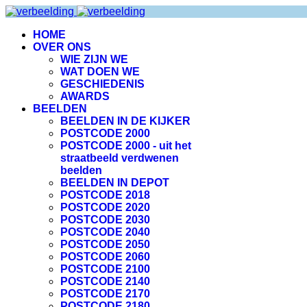
HOME
OVER ONS
WIE ZIJN WE
WAT DOEN WE
GESCHIEDENIS
AWARDS
BEELDEN
BEELDEN IN DE KIJKER
POSTCODE 2000
POSTCODE 2000 - uit het
straatbeeld verdwenen
beelden
BEELDEN IN DEPOT
POSTCODE 2018
POSTCODE 2020
POSTCODE 2030
POSTCODE 2040
POSTCODE 2050
POSTCODE 2060
POSTCODE 2100
POSTCODE 2140
POSTCODE 2170
POSTCODE 2180