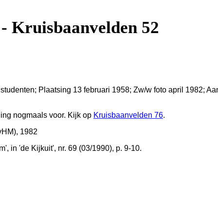
- Kruisbaanvelden 52
der studenten; Plaatsing 13 februari 1958; Zw/w foto april 1982
ling nogmaals voor. Kijk op
Kruisbaanvelden 76
.
vHM), 1982
n 'de Kijkuit', nr. 69 (03/1990), p. 9-10.