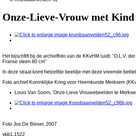
Onze-Lieve-Vrouw met Kind 
Het bijschfift bij de archieffoto van de KKvHM luidt: "O.L.V. 
Franse steen 80 cm"
In deze straat komt hetzelfde beeldje met deze vreemde betite
Foto archief Koninklijke Kring voor Heemkunde Merksem (KK
Louis Van Soom, 'Onze Lieve Vrouwebeelden te Merksem', i
Foto Jos De Bleser, 2007
vkb1.1522