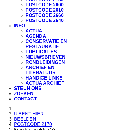
POSTCODE 2600
POSTCODE 2610
POSTCODE 2660
POSTCODE 2640
INFO
ACTUA
AGENDA
CONSERVATIE EN
RESTAURATIE
PUBLICATIES
NIEUWSBRIEVEN
RONDLEIDINGEN
ARCHIEF EN
LITERATUUR
HANDIGE LINKS
ACTUA ARCHIEF
STEUN ONS
ZOEKEN
CONTACT
U BENT HIER :
BEELDEN
POSTCODE 2170
Kruisbaanvelden 52